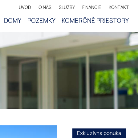
ÚVOD
O NÁS
SLUŽBY
FINANCIE
KONTAKT
DOMY
POZEMKY
KOMERČNÉ PRIESTORY
Exkluzívna ponuka