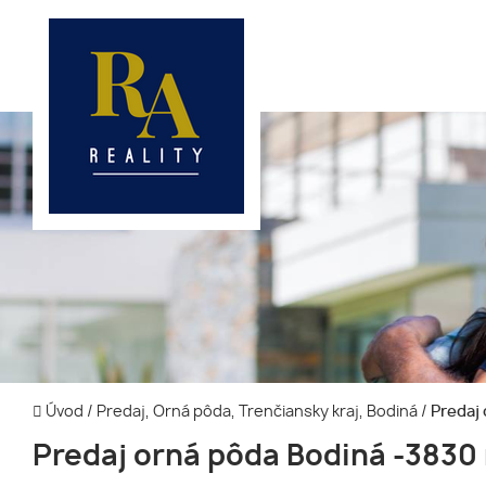
Úvod
/
Predaj, Orná pôda, Trenčiansky kraj, Bodiná
/
Predaj 
Predaj orná pôda Bodiná -3830