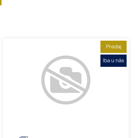
Predaj
Iba u nás