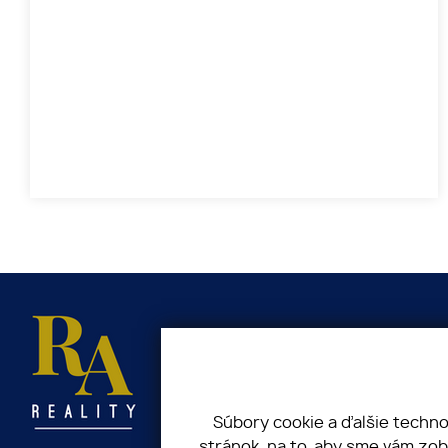
Súbory cookie a ďalšie techn
stránok, na to, aby sme vám zo