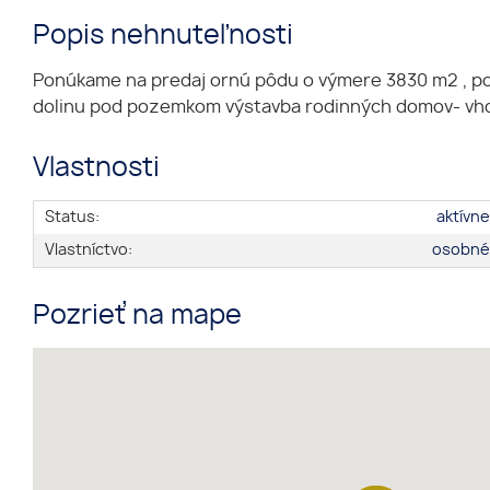
Popis nehnuteľnosti
Ponúkame na predaj ornú pôdu o výmere 3830 m2 , 
dolinu pod pozemkom výstavba rodinných domov- vhodný
Vlastnosti
Status:
aktívn
Vlastníctvo:
osobn
Pozrieť na mape