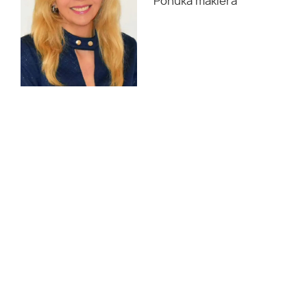
Ponuka makléra