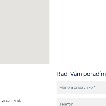
Radi Vám poradí
areality.sk