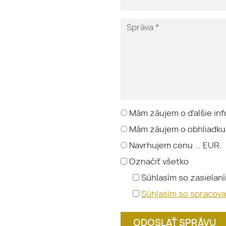
Mám záujem o ďalšie inf
Mám záujem o obhliadku
Navrhujem cenu ... EUR.
Označiť všetko
Súhlasím so zasielan
Súhlasím so spracov