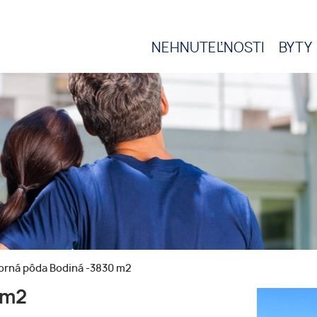
NEHNUTEĽNOSTI
BYTY
orná pôda Bodiná -3830 m2
 m2