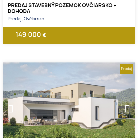
PREDAJ STAVEBNÝ POZEMOK OVČIARSKO +
DOHODA
Predaj, Ovčiarsko
149 000
€
Predaj