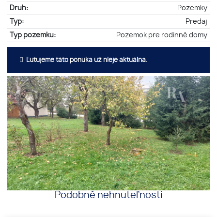
Druh:
Pozemky
Typ:
Predaj
Typ pozemku:
Pozemok pre rodinné domy
Ľutujeme táto ponuka už nieje aktuálna.
Podobné nehnuteľnosti