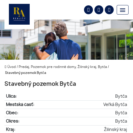
Úvod
/
Predaj, Pozemok pre rodinné domy, Žilinský kraj, Bytča
/
Stavebný pozemok Bytča
Stavebný pozemok Bytča
Ulica:
Bytča
Mestská časť:
Veľká Bytča
Obec:
Bytča
Okres:
Bytča
Kraj:
Žilinský kraj