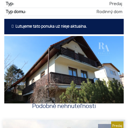
Typ:
Predaj
Typ domu:
Rodinný dom
Ľutujeme táto ponuka už nieje aktuálna.
Podobné nehnuteľnosti
Predaj