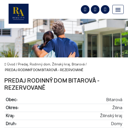
Úvod
/
Predaj, Rodinný dom, Žilinský kraj, Bitarová
/
PREDAJ RODINNÝ DOM BITAROVÁ - REZERVOVANÉ
PREDAJ RODINNÝ DOM BITAROVÁ -
REZERVOVANÉ
Obec:
Bitarová
Okres:
Žilina
Kraj:
Žilinský kraj
Druh:
Domy