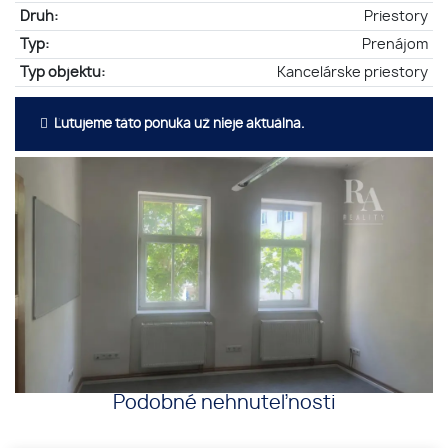
Druh:
Priestory
Typ:
Prenájom
Typ objektu:
Kancelárske priestory
Ľutujeme táto ponuka už nieje aktuálna.
Podobné nehnuteľnosti