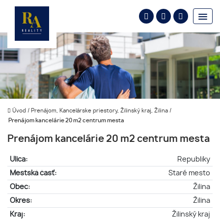
Úvod
/
Prenájom, Kancelárske priestory, Žilinský kraj, Žilina
/
Prenájom kancelárie 20 m2 centrum mesta
Prenájom kancelárie 20 m2 centrum mesta
Ulica:
Republiky
Mestská časť:
Staré mesto
Obec:
Žilina
Okres:
Žilina
Kraj:
Žilinský kraj