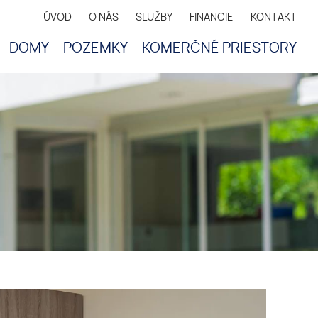
ÚVOD
O NÁS
SLUŽBY
FINANCIE
KONTAKT
DOMY
POZEMKY
KOMERČNÉ PRIESTORY