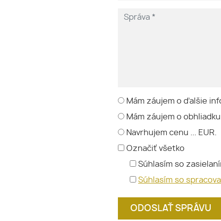
Mám záujem o ďalšie inf
Mám záujem o obhliadku
Navrhujem cenu ... EUR.
Označiť všetko
Súhlasím so zasielan
Súhlasím so spracov