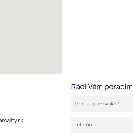
Radi Vám poradí
reality.sk