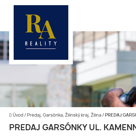
Úvod
/
Predaj, Garsónka, Žilinský kraj, Žilina
/
PREDAJ GARS
PREDAJ GARSÓNKY UL. KAMEN