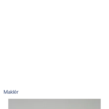
Maklér