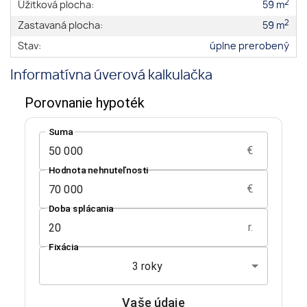
2
Úžitková plocha:
59 m
2
Zastavaná plocha:
59 m
Stav:
úplne prerobený
Informatívna úverová kalkulačka