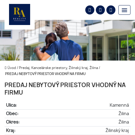
Úvod
/
Predaj, Kancelárske priestory, Žilinský kraj, Žilina
/
PREDAJ NEBYTOVÝ PRIESTOR VHODNÝ NA FIRMU
PREDAJ NEBYTOVÝ PRIESTOR VHODNÝ NA
FIRMU
Ulica:
Kamenná
Obec:
Žilina
Okres:
Žilina
Kraj:
Žilinský kraj